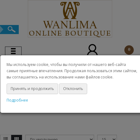
0
Мы используем cookie, чтобы вы получили от нашего веб-сайта
самые приятные впечатления. Продолжая пользоваться этим сайтом,
вы соглашаетесь на использование нами файлов cookie.
Косметички
Принять и продолжить
Отклонить
Женская коллекция
Косметички
Подробнее