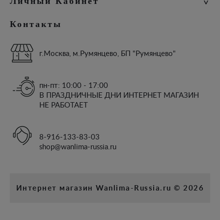
Личный Кабинет
Условия соглашения
Сотрудничество
Личный Кабинет
Контакты
История заказов
Закладки
Рассылка
г.Москва, м.Румянцево, БП "Румянцево"
пн-пт: 10:00 - 17:00
В ПРАЗДНИЧНЫЕ ДНИ ИНТЕРНЕТ МАГАЗИН
НЕ РАБОТАЕТ
8-916-133-83-03
shop@wanlima-russia.ru
Интернет магазин Wanlima-Russia.ru © 2026