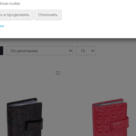
лов cookie.
ь и продолжить
Отклонить
МУЖСКАЯ
ДОРОЖНАЯ
ее
КОЛЛЕКЦИЯ
КОЛЛЕКЦИЯ