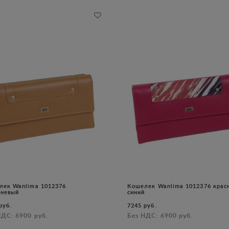
лек Wanlima 1012376
Кошелек Wanlima 1012376 крас
чневый
синий
руб.
7245 руб.
НДС: 6900 руб.
Без НДС: 6900 руб.