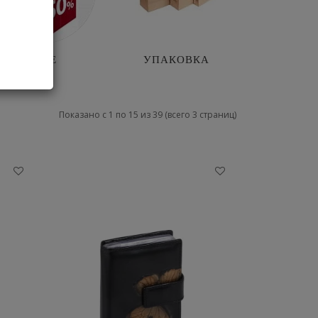
SALE
УПАКОВКА
Показано с 1 по 15 из 39 (всего 3 страниц)