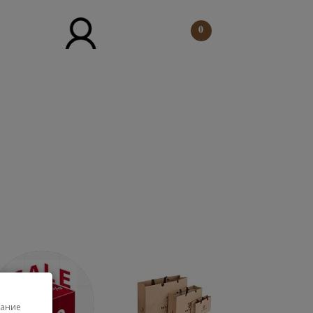
0
Женская коллекция
Вся женская коллекция
вание