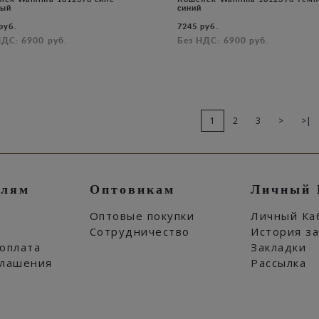
ный
синий
руб.
7245 руб.
НДС: 6900 руб.
Без НДС: 6900 руб.
1
2
3
>
>|
елям
Оптовикам
Личный 
Оптовые покупки
Личный Ка
Сотрудничество
История з
 оплата
Закладки
глашения
Рассылка