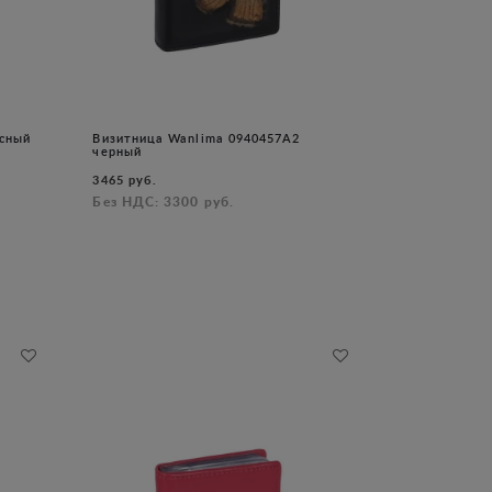
асный
Визитница Wanlima 0940457A2
черный
3465 руб.
Без НДС: 3300 руб.