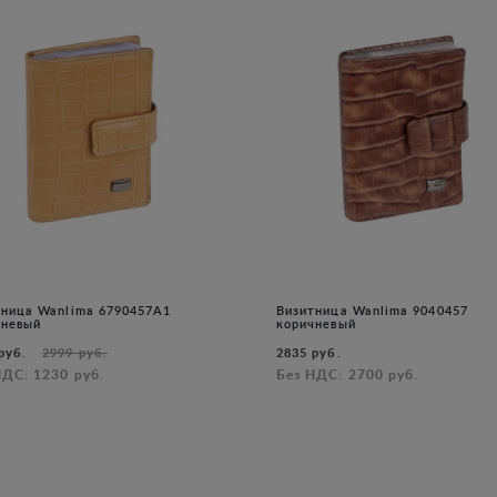
тница Wanlima 6790457A1
Визитница Wanlima 9040457
чневый
коричневый
руб.
2999 руб.
2835 руб.
НДС: 1230 руб.
Без НДС: 2700 руб.