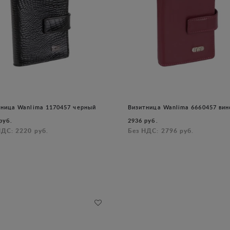
тница Wanlima 1170457 черный
Визитница Wanlima 6660457 вин
руб.
2936 руб.
НДС: 2220 руб.
Без НДС: 2796 руб.