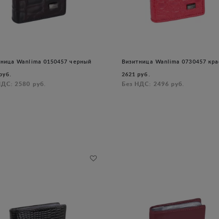
тница Wanlima 0150457 черный
Визитница Wanlima 0730457 кр
руб.
2621 руб.
НДС: 2580 руб.
Без НДС: 2496 руб.