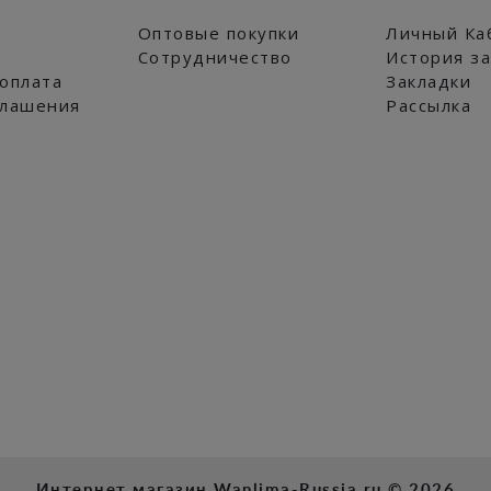
Оптовые покупки
Личный Ка
Сотрудничество
История з
 оплата
Закладки
глашения
Рассылка
Интернет магазин Wanlima-Russia.ru © 2026