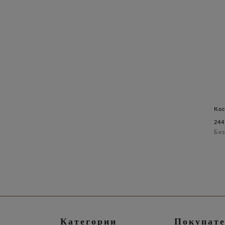
Кос
244
Без
Категории
Покупат