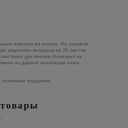
аным пояском на кнопку. На лицевой
ри закреплен вкладыш на 20 листов
усмотрено две кнопки (показано на
тмоне из данной коллекции кожи.
ь отличным подарком.
 товары