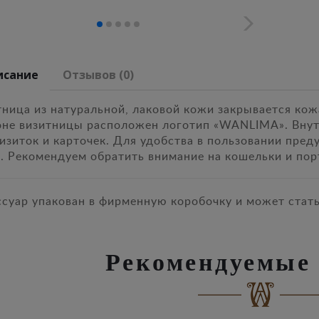
исание
Отзывов (0)
тница из натуральной, лаковой кожи закрывается кож
оне визитницы расположен логотип «WANLIMA». Внут
изиток и карточек. Для удобства в пользовании пред
). Рекомендуем обратить внимание на кошельки и пор
ссуар упакован в фирменную коробочку и может стат
Рекомендуемые