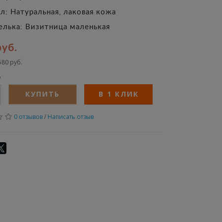
л: Натуральная, лаковая кожа
елька: Визитница маленькая
руб.
580 руб.
о
В 1 КЛИК
КУПИТЬ
0 отзывов
/
Написать отзыв