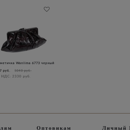
метичка Wanlima 6773 черный
7 руб.
5040 руб.
 НДС: 2330 руб.
елям
Оптовикам
Личный 