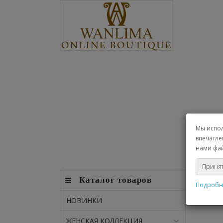
Визит
Мы испол
впечатле
нами фай
Принят
Каталог товаров
Подробн
НОВИНКИ
ЖЕНСКАЯ КОЛЛЕКЦИЯ